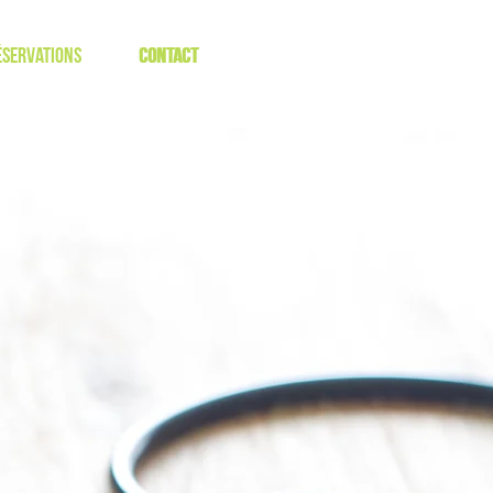
servations
Contact
Contact