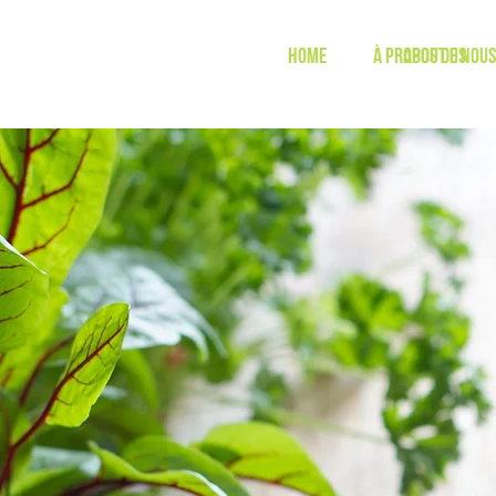
Home
À propos de nous
About us