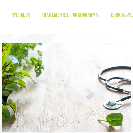
ayurveda
Traitements & Panchakarma
Booking/Ré