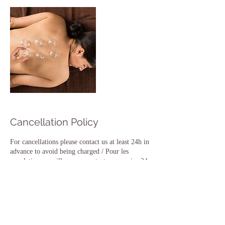
Cancellation Policy
For cancellations please contact us at least 24h in
advance to avoid being charged / Pour les
annulations, veuillez nous contacter au moins 24
heures à l'avance pour éviter d'être facturé
Contact Details