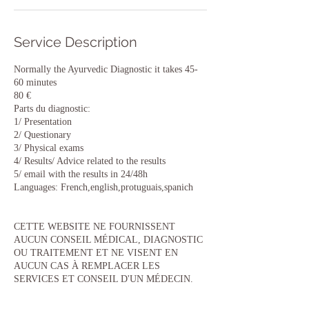
Service Description
Normally the Ayurvedic Diagnostic it takes 45-
60 minutes
80 €
Parts du diagnostic:
1/ Presentation
2/ Questionary
3/ Physical exams
4/ Results/ Advice related to the results
5/ email with the results in 24/48h
Languages: French,english,protuguais,spanich
CETTE WEBSITE NE FOURNISSENT
AUCUN CONSEIL MÉDICAL, DIAGNOSTIC
OU TRAITEMENT ET NE VISENT EN
AUCUN CAS À REMPLACER LES
SERVICES ET CONSEIL D'UN MÉDECIN.