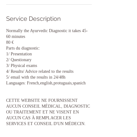
Service Description
Normally the Ayurvedic Diagnostic it takes 45-
60 minutes
80 €
Parts du diagnostic:
1/ Presentation
2/ Questionary
3/ Physical exams
4/ Results/ Advice related to the results
5/ email with the results in 24/48h
Languages: French,english,protuguais,spanich
CETTE WEBSITE NE FOURNISSENT
AUCUN CONSEIL MÉDICAL, DIAGNOSTIC
OU TRAITEMENT ET NE VISENT EN
AUCUN CAS À REMPLACER LES
SERVICES ET CONSEIL D'UN MÉDECIN.